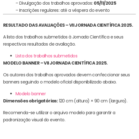
– Divulgação dos trabalhos aprovados:
05/11/2025
– Inscrições regulares: até a véspera do evento
RESULTADO DAS AVALIAÇÕES – VII JORNADA CIENTÍFICA 2025.
A lista dos trabalhos submetidos à Jornada Científica e seus
respectivos resultados de avaliação.
Lista dos trabalhos submetidos
MODELO BANNER – VII JORNADA CIENTÍFICA 2025.
Os autores dos trabalhos aprovados devem confeccionar seus
banners seguindo o modelo oficial disponibilizado abaixo.
Modelo banner
Dimensões obrigatórias:
120 cm (altura) × 90 cm (largura).
Recomenda-se utilizar o arquivo modelo para garantir a
padronização visual do evento.