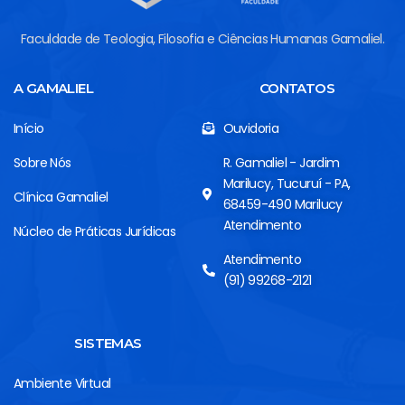
Faculdade de Teologia, Filosofia e Ciências Humanas Gamaliel.
A GAMALIEL
CONTATOS
Início
Ouvidoria
Sobre Nós
R. Gamaliel - Jardim
Marilucy, Tucuruí - PA,
Clínica Gamaliel
68459-490 Marilucy
Atendimento
Núcleo de Práticas Jurídicas
Atendimento
(91) 99268-2121
SISTEMAS
Ambiente Virtual