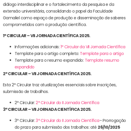
diálogo interdisciplinar e o fortalecimento da pesquisa e da
extensão universitária, consolidando o papel da Faculdade
Gamaliel como espaço de produção e disseminação de saberes
comprometidos com a produção científica.
1ª CIRCULAR – VII JORNADA CIENTÍFICA 2025.
Informações adicionais:
1ª Circular da VII Jornada Científica
Template para o artigo completo:
Template para o artigo
Template para o resumo expandido:
Template resumo
expandido
2ª CIRCULAR – VII JORNADA CIENTÍFICA 2025.
Esta 2ª Circular traz atualizações essenciais sobre inscrições,
submissão de trabalhos.
2ª Circular:
2ª Circular do II Jornada Científica
3ª CIRCULAR – VII JORNADA CIENTÍFICA 2025.
3ª Circular:
3ª Circular do II Jornada Científica
– Prorrogação
do prazo para submissão dos trabalhos: até
26/10/2025