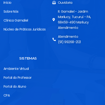
Início
Ouvidoria
Sobre Nós
R. Gamaliel - Jardim
Marilucy, Tucuruí - PA,
Clínica Gamaliel
68459-490 Marilucy
Atendimento
Núcleo de Práticas Jurídicas
Atendimento
(91) 99268-2121
SISTEMAS
Ambiente Virtual
Portal do Professor
Portal do Aluno
CPA