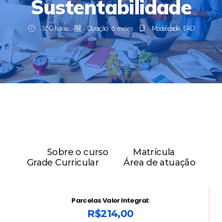
Sustentabilidade
360 horas
Duração: 6 meses
Modalidade: EAD
Sobre o curso
Matrícula
Grade Curricular
Área de atuação
Parcelas Valor Integral:
R$214,00