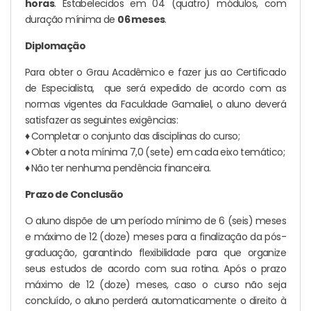
horas
. Estabelecidos em 04 (quatro) módulos, com
duração mínima de
06 meses
.
Diplomação
Para obter o Grau Acadêmico e fazer jus ao Certificado
de Especialista, que será expedido de acordo com as
normas vigentes da Faculdade Gamaliel, o aluno deverá
satisfazer as seguintes exigências:
♦
Completar o conjunto das disciplinas do curso;
♦
Obter a nota mínima 7,0 (sete) em cada eixo temático;
♦
Não ter nenhuma pendência financeira.
Prazo de Conclusão
O aluno dispõe de um período mínimo de 6 (seis) meses
e máximo de 12 (doze) meses para a finalização da pós-
graduação, garantindo flexibilidade para que organize
seus estudos de acordo com sua rotina. Após o prazo
máximo de 12 (doze) meses, caso o curso não seja
concluído, o aluno perderá automaticamente o direito à