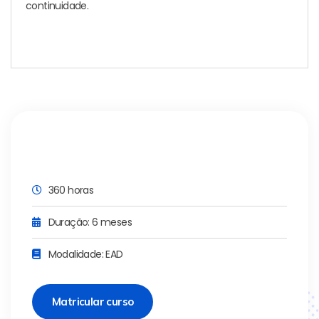
continuidade.
360 horas
Duração: 6 meses
Modalidade: EAD
Matricular curso