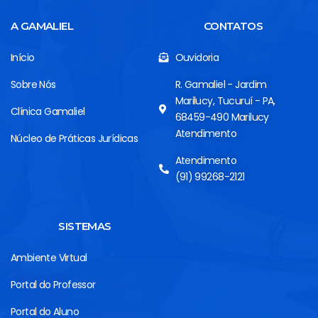
A GAMALIEL
CONTATOS
Início
Ouvidoria
Sobre Nós
R. Gamaliel - Jardim
Marilucy, Tucuruí - PA,
Clínica Gamaliel
68459-490 Marilucy
Atendimento
Núcleo de Práticas Jurídicas
Atendimento
(91) 99268-2121
SISTEMAS
Ambiente Virtual
Portal do Professor
Portal do Aluno