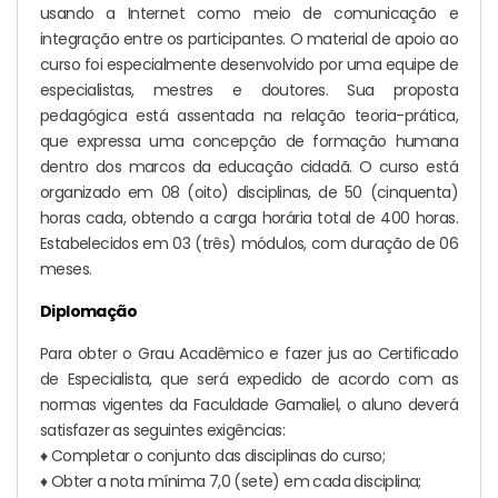
usando a Internet como meio de comunicação e
integração entre os participantes. O material de apoio ao
curso foi especialmente desenvolvido por uma equipe de
especialistas, mestres e doutores. Sua proposta
pedagógica está assentada na relação teoria-prática,
que expressa uma concepção de formação humana
dentro dos marcos da educação cidadã. O curso está
organizado em 08 (oito) disciplinas, de 50 (cinquenta)
horas cada, obtendo a carga horária total de 400 horas.
Estabelecidos em 03 (três) módulos, com duração de 06
meses.
Diplomação
Para obter o Grau Acadêmico e fazer jus ao Certificado
de Especialista, que será expedido de acordo com as
normas vigentes da Faculdade Gamaliel, o aluno deverá
satisfazer as seguintes exigências:
♦ Completar o conjunto das disciplinas do curso;
♦ Obter a nota mínima 7,0 (sete) em cada disciplina;