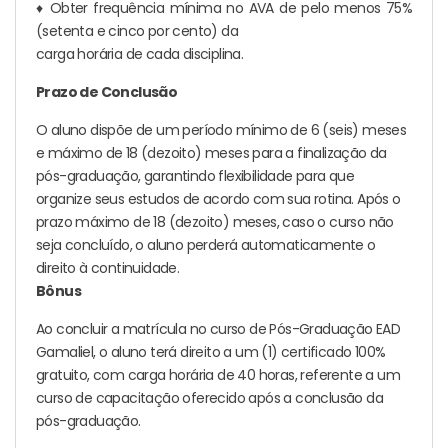
♦ Obter frequência mínima no AVA de pelo menos 75%
(setenta e cinco por cento) da
carga horária de cada disciplina.
Prazo de Conclusão
O aluno dispõe de um período mínimo de 6 (seis) meses
e máximo de 18 (dezoito) meses para a finalização da
pós-graduação, garantindo flexibilidade para que
organize seus estudos de acordo com sua rotina. Após o
prazo máximo de 18 (dezoito) meses, caso o curso não
seja concluído, o aluno perderá automaticamente o
direito à continuidade.
Bônus
Ao concluir a matrícula no curso de Pós-Graduação EAD
Gamaliel, o aluno terá direito a um (1) certificado 100%
gratuito, com carga horária de 40 horas, referente a um
curso de capacitação oferecido após a conclusão da
pós-graduação.