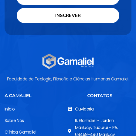
INSCREVER
Faculdade de Teologia, Filosofia e Ciências Humanas Gamaliel.
A GAMALIEL
CONTATOS
Início
Ouvidoria
Sobre Nós
R. Gamaliel - Jardim
Marilucy, Tucuruí - PA,
Clínica Gamaliel
68459-490 Marilucy