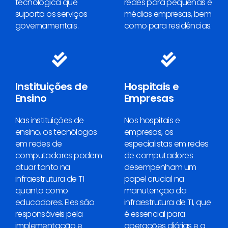
tecnológica que
redes para pequenas e
suporta os serviços
médias empresas, bem
governamentais.
como para residências.
Instituições de
Hospitais e
Ensino
Empresas
Nas instituições de
Nos hospitais e
ensino, os tecnólogos
empresas, os
em redes de
especialistas em redes
computadores podem
de computadores
atuar tanto na
desempenham um
infraestrutura de TI
papel crucial na
quanto como
manutenção da
educadores. Eles são
infraestrutura de TI, que
responsáveis pela
é essencial para
implementação e
operações diárias e a