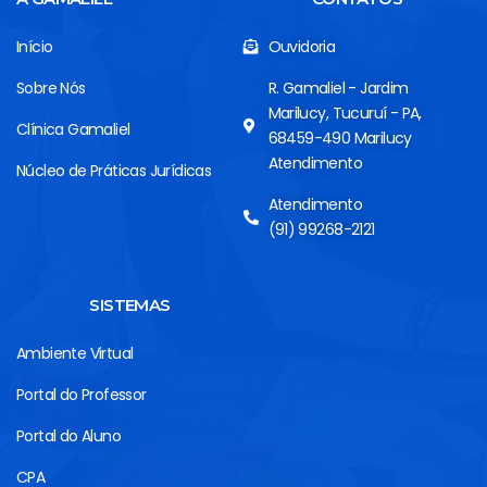
Início
Ouvidoria
Sobre Nós
R. Gamaliel - Jardim
Marilucy, Tucuruí - PA,
Clínica Gamaliel
68459-490 Marilucy
Atendimento
Núcleo de Práticas Jurídicas
Atendimento
(91) 99268-2121
SISTEMAS
Ambiente Virtual
Portal do Professor
Portal do Aluno
CPA