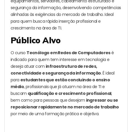
equipamentos, servidores, cabeamento estruturado e
segurança da informação, desenvolvendo competências
alinhadas às exigências do mercado de trabalho. Ideal
para quem busca rápida inserção profissional e
crescimento na área de TI.
Público Alvo
O curso
Tecnólogo em Redes de Computadores
é
indicado para quem tem interesse em tecnologia e
deseja atuar com
infraestrutura de redes,
conectividade e segurança da informação
. É ideal
para
estudantes que estão concluindo o ensino
médio
, profissionais que já atuam na área de TI e
buscam
qualificação e crescimento profissional
,
bem como para pessoas que desejam
ingressar ou se
reposicionar rapidamente no mercado de trabalho
por meio de uma formação prática e objetiva.