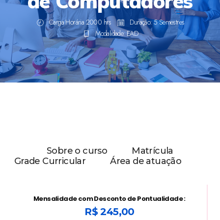
de Computadores
Carga Horária 2000 hrs
Duração: 5 Semestres
Modalidade: EAD
Sobre o curso
Matrícula
Grade Curricular
Área de atuação
Mensalidade com Desconto de Pontualidade :
R$ 245,00