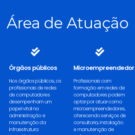
Área de Atuação
Órgãos públicos
Microempreendedor
Nos órgãos públicos, os
Profissionais com
profissionais de redes
formação em redes de
de computadores
computadores podem
desempenham um
optar por atuar como
papel vital na
microempreendedores,
administração e
oferecendo serviços de
manutenção da
consultoria, instalação
infraestrutura
e manutenção de