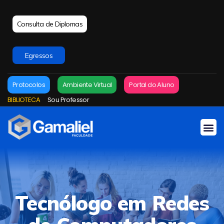
Consulta de Diplomas
Egressos
Protocolos
Ambiente Virtual
Portal do Aluno
BIBLIOTECA
Sou Professor
Tecnólogo em Redes