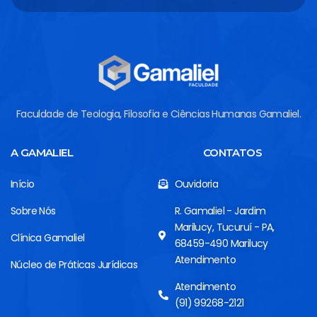
Faculdade de Teologia, Filosofia e Ciências Humanas Gamaliel.
A GAMALIEL
CONTATOS
Início
Ouvidoria
Sobre Nós
R. Gamaliel - Jardim
Marilucy, Tucuruí - PA,
Clínica Gamaliel
68459-490 Marilucy
Atendimento
Núcleo de Práticas Jurídicas
Atendimento
(91) 99268-2121