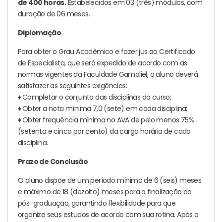
de 400 horas.
Estabelecidos em 03 (três) módulos, com
duração de 06 meses.
Diplomação
Para obter o Grau Acadêmico e fazer jus ao Certificado
de Especialista, que será expedido de acordo com as
normas vigentes da Faculdade Gamaliel, o aluno deverá
satisfazer as seguintes exigências:
♦
Completar o conjunto das disciplinas do curso;
♦
Obter a nota mínima 7,0 (sete) em cada disciplina;
♦
Obter frequência mínima no AVA de pelo menos 75%
(setenta e cinco por cento) da carga horária de cada
disciplina.
Prazo de Conclusão
O aluno dispõe de um período mínimo de 6 (seis) meses
e máximo de 18 (dezoito) meses para a finalização da
pós-graduação, garantindo flexibilidade para que
organize seus estudos de acordo com sua rotina. Após o