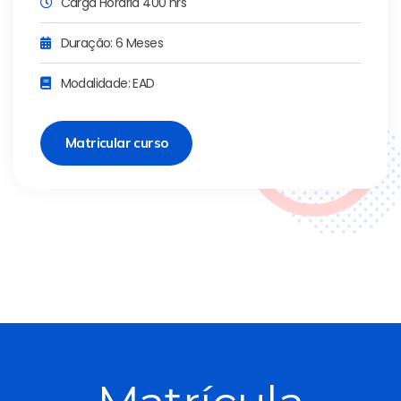
Carga Horária 400 hrs
Duração: 6 Meses
Modalidade: EAD
Matricular curso