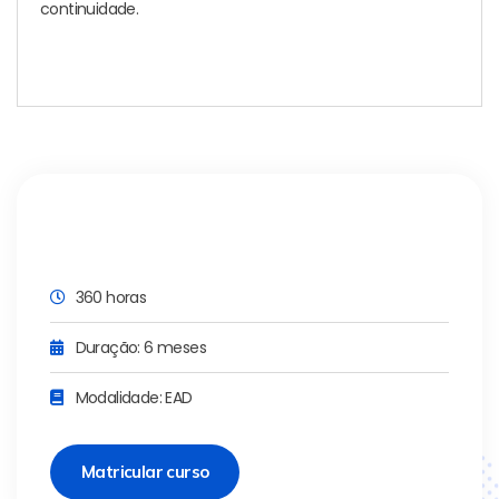
continuidade.
360 horas
Duração: 6 meses
Modalidade: EAD
Matricular curso