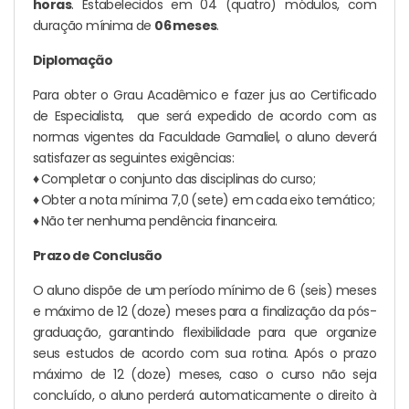
horas
. Estabelecidos em 04 (quatro) módulos, com
duração mínima de
06 meses
.
Diplomação
Para obter o Grau Acadêmico e fazer jus ao Certificado
de Especialista, que será expedido de acordo com as
normas vigentes da Faculdade Gamaliel, o aluno deverá
satisfazer as seguintes exigências:
♦
Completar o conjunto das disciplinas do curso;
♦
Obter a nota mínima 7,0 (sete) em cada eixo temático;
♦
Não ter nenhuma pendência financeira.
Prazo de Conclusão
O aluno dispõe de um período mínimo de 6 (seis) meses
e máximo de 12 (doze) meses para a finalização da pós-
graduação, garantindo flexibilidade para que organize
seus estudos de acordo com sua rotina. Após o prazo
máximo de 12 (doze) meses, caso o curso não seja
concluído, o aluno perderá automaticamente o direito à