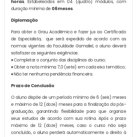
horas
. Estabelecidos em 04 (quatro) módulos, com
duração mínima de
06 meses
.
Diplomação
Para obter o Grau Acadêmico e fazer jus ao Certificado
de Especialista, que será expedido de acordo com as
normas vigentes da Faculdade Gamaliel, o aluno deverá
satisfazer as seguintes exigências:
♦
Completar o conjunto das disciplinas do curso;
♦
Obter a nota mínima 7,0 (sete) em cada eixo temático;
♦
Não ter nenhuma pendência financeira.
Prazo de Conclusão
O aluno dispõe de um período mínimo de 6 (seis) meses
e máximo de 12 (doze) meses para a finalização da pós-
graduação, garantindo flexibilidade para que organize
seus estudos de acordo com sua rotina. Após o prazo
máximo de 12 (doze) meses, caso o curso não seja
concluído, o aluno perderá automaticamente o direito à