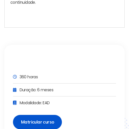
continuidade.
360 horas
Duração: 6 meses
Modalidade: EAD
Matricular curso