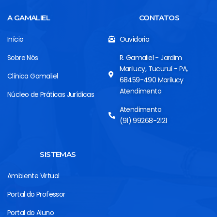
A GAMALIEL
CONTATOS
Início
Ouvidoria
Sobre Nós
R. Gamaliel - Jardim
Marilucy, Tucuruí - PA,
Clínica Gamaliel
68459-490 Marilucy
Atendimento
Núcleo de Práticas Jurídicas
Atendimento
(91) 99268-2121
SISTEMAS
Ambiente Virtual
Portal do Professor
Portal do Aluno