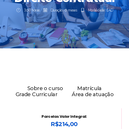
360 horas
Duração: 6 meses
Modalidade: EAD
Sobre o curso
Matrícula
Grade Curricular
Área de atuação
Parcelas Valor Integral:
R$214,00