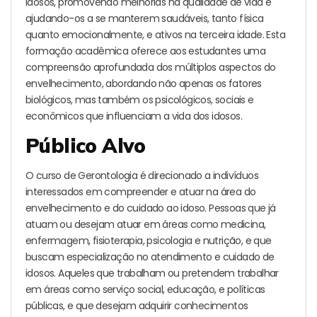
idosos, promovendo melhorias na qualidade de vida e
ajudando-os a se manterem saudáveis, tanto física
quanto emocionalmente, e ativos na terceira idade. Esta
formação acadêmica oferece aos estudantes uma
compreensão aprofundada dos múltiplos aspectos do
envelhecimento, abordando não apenas os fatores
biológicos, mas também os psicológicos, sociais e
econômicos que influenciam a vida dos idosos.
Público Alvo
O curso de Gerontologia é direcionado a indivíduos
interessados em compreender e atuar na área do
envelhecimento e do cuidado ao idoso. Pessoas que já
atuam ou desejam atuar em áreas como medicina,
enfermagem, fisioterapia, psicologia e nutrição, e que
buscam especialização no atendimento e cuidado de
idosos. Aqueles que trabalham ou pretendem trabalhar
em áreas como serviço social, educação, e políticas
públicas, e que desejam adquirir conhecimentos