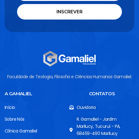
INSCREVER
Faculdade de Teologia, Filosofia e Ciências Humanas Gamaliel.
A GAMALIEL
CONTATOS
Início
Ouvidoria
Sobre Nós
R. Gamaliel - Jardim
Marilucy, Tucuruí - PA,
Clínica Gamaliel
68459-490 Marilucy