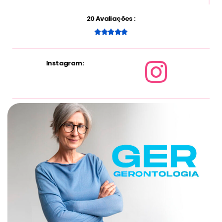
20 Avaliações :





Instagram: