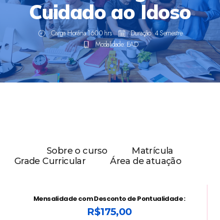
Cuidado ao Idoso
Carga Horária 1600 hrs
Duração: 4 Semestre
Modalidade: EAD
Sobre o curso
Matrícula
Grade Curricular
Área de atuação
Mensalidade com Desconto de Pontualidade :
R$175,00