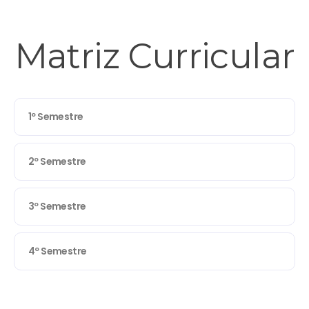
Matriz Curricular
1º Semestre
2º Semestre
3º Semestre
4º Semestre