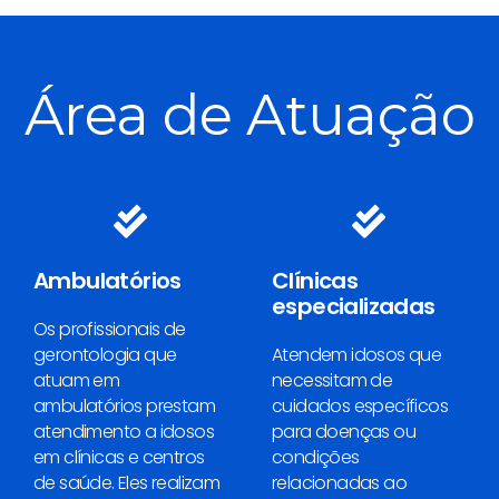
Área de Atuação
Ambulatórios
Clínicas
especializadas
Os profissionais de
gerontologia que
Atendem idosos que
atuam em
necessitam de
ambulatórios prestam
cuidados específicos
atendimento a idosos
para doenças ou
em clínicas e centros
condições
de saúde. Eles realizam
relacionadas ao