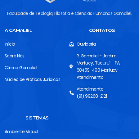
Faculdade de Teologia, Filosofia e Ciências Humanas Gamaliel.
A GAMALIEL
CONTATOS
Início
Ouvidoria
Sobre Nós
R. Gamaliel - Jardim
Marilucy, Tucuruí - PA,
Clínica Gamaliel
68459-490 Marilucy
Atendimento
Núcleo de Práticas Jurídicas
Atendimento
(91) 99268-2121
SISTEMAS
Ambiente Virtual