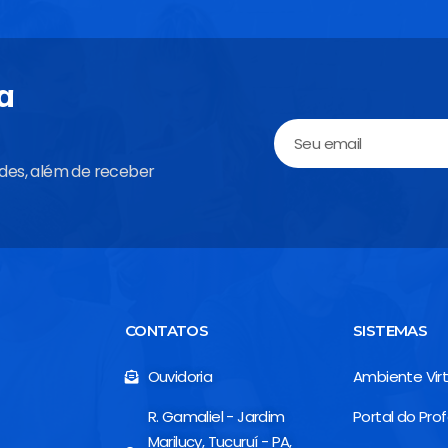
a
ades, além de receber
CONTATOS
SISTEMAS
Ouvidoria
Ambiente Virt
R. Gamaliel - Jardim
Portal do Pro
Marilucy, Tucuruí - PA,