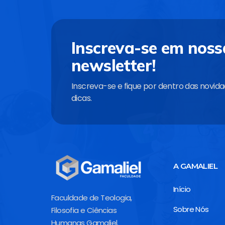
Inscreva-se em noss
newsletter!
Inscreva-se e fique por dentro das novid
dicas.
A GAMALIEL
Início
Faculdade de Teologia,
Sobre Nós
Filosofia e Ciências
Humanas Gamaliel.