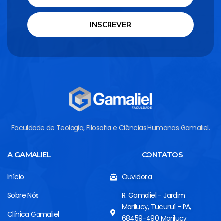
INSCREVER
Faculdade de Teologia, Filosofia e Ciências Humanas Gamaliel.
A GAMALIEL
CONTATOS
Início
Ouvidoria
Sobre Nós
R. Gamaliel - Jardim
Marilucy, Tucuruí - PA,
Clínica Gamaliel
68459-490 Marilucy