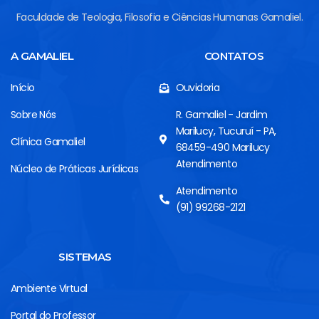
Faculdade de Teologia, Filosofia e Ciências Humanas Gamaliel.
A GAMALIEL
CONTATOS
Início
Ouvidoria
Sobre Nós
R. Gamaliel - Jardim
Marilucy, Tucuruí - PA,
Clínica Gamaliel
68459-490 Marilucy
Atendimento
Núcleo de Práticas Jurídicas
Atendimento
(91) 99268-2121
SISTEMAS
Ambiente Virtual
Portal do Professor