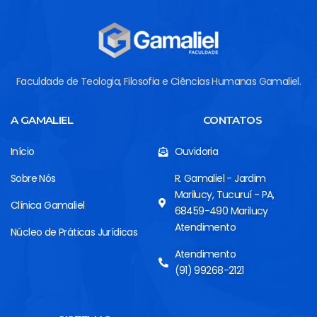
Faculdade de Teologia, Filosofia e Ciências Humanas Gamaliel.
A GAMALIEL
CONTATOS
Início
Ouvidoria
Sobre Nós
R. Gamaliel - Jardim
Marilucy, Tucuruí - PA,
Clínica Gamaliel
68459-490 Marilucy
Atendimento
Núcleo de Práticas Jurídicas
Atendimento
(91) 99268-2121