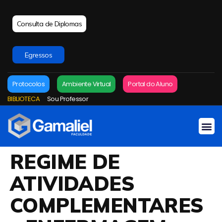
Consulta de Diplomas
Egressos
Protocolos
Ambiente Virtual
Portal do Aluno
BIBLIOTECA
Sou Professor
REGIME DE
ATIVIDADES
COMPLEMENTARES