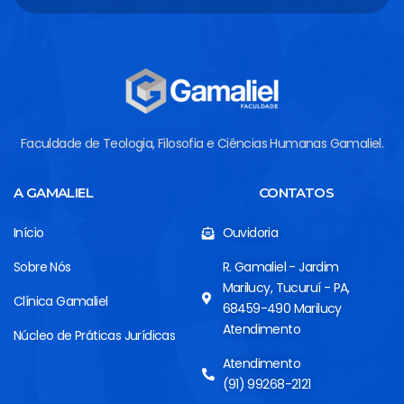
Faculdade de Teologia, Filosofia e Ciências Humanas Gamaliel.
A GAMALIEL
CONTATOS
Início
Ouvidoria
Sobre Nós
R. Gamaliel - Jardim
Marilucy, Tucuruí - PA,
Clínica Gamaliel
68459-490 Marilucy
Atendimento
Núcleo de Práticas Jurídicas
Atendimento
(91) 99268-2121