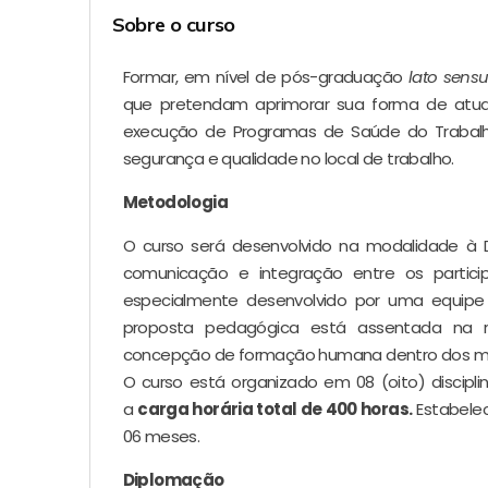
Sobre o curso
Formar, em nível de pós-graduação
lato sens
que pretendam aprimorar sua forma de atua
execução de Programas de Saúde do Trabal
segurança e qualidade no local de trabalho.
Metodologia
O curso será desenvolvido na modalidade à 
comunicação e integração entre os partici
especialmente desenvolvido por uma equipe 
proposta pedagógica está assentada na re
concepção de formação humana dentro dos m
O curso está organizado em 08 (oito) discipl
a
carga horária total de 400 horas.
Estabelec
06 meses.
Diplomação