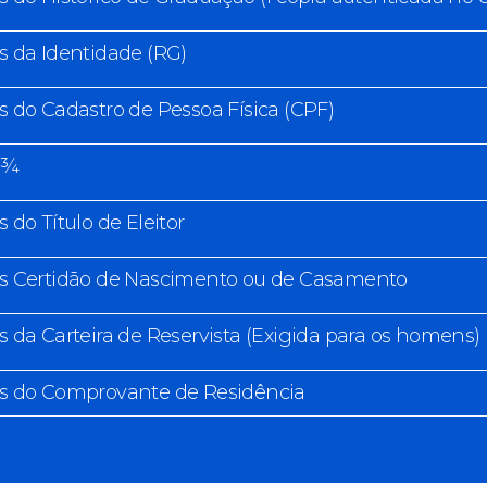
s da Identidade (RG)
s do Cadastro de Pessoa Física (CPF)
 ¾
s do Título de Eleitor
as Certidão de Nascimento ou de Casamento
s da Carteira de Reservista (Exigida para os homens)
as do Comprovante de Residência