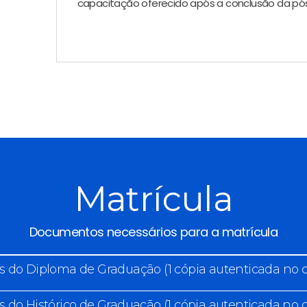
capacitação oferecido após a conclusão da p
Matrícula
Documentos necessários para a matrícula
s do Diploma de Graduação (1 cópia autenticada no c
s do Histórico de Graduação (1 cópia autenticada no c