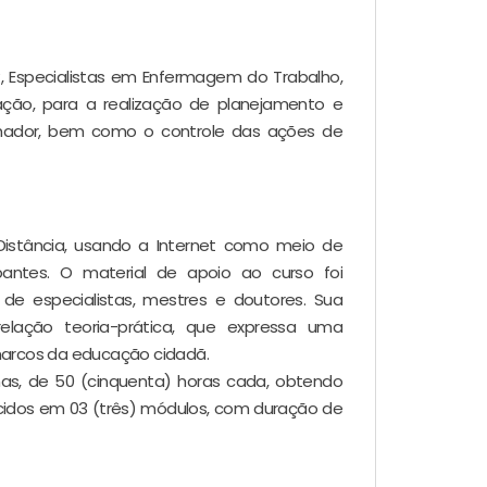
u
, Especialistas em Enfermagem do Trabalho,
ção, para a realização de planejamento e
hador, bem como o controle das ações de
Distância, usando a Internet como meio de
pantes. O material de apoio ao curso foi
de especialistas, mestres e doutores. Sua
lação teoria-prática, que expressa uma
arcos da educação cidadã.
inas, de 50 (cinquenta) horas cada, obtendo
idos em 03 (três) módulos, com duração de