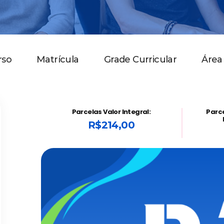
rso
Matrícula
Grade Curricular
Área
Parcelas Valor Integral:
Parc
R$214,00