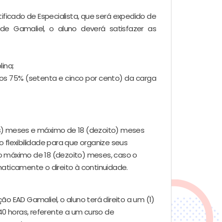
ificado de Especialista, que será expedido de
e Gamaliel, o aluno deverá satisfazer as
ina;
s 75% (setenta e cinco por cento) da carga
is) meses e máximo de 18 (dezoito) meses
 flexibilidade para que organize seus
o máximo de 18 (dezoito) meses, caso o
maticamente o direito à continuidade.
o EAD Gamaliel, o aluno terá direito a um (1)
40 horas, referente a um curso de