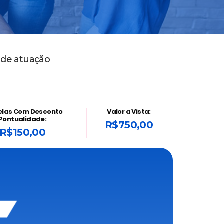
 de atuação
elas Com Desconto
Valor a Vista:
Pontualidade:
R$750,00
R$150,00