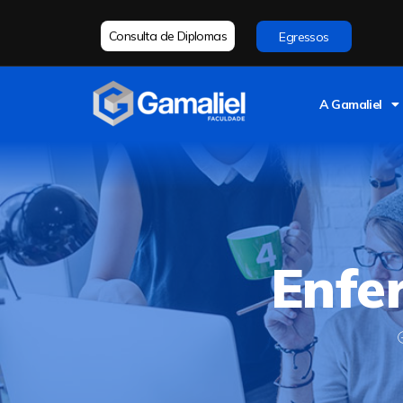
Consulta de Diplomas
Egressos
A Gamaliel
Enfe