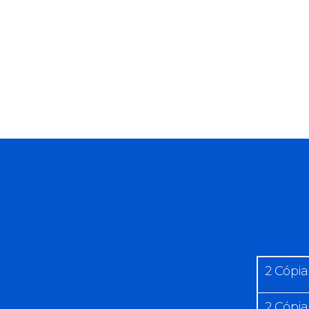
2 Cópia
2 Cópia