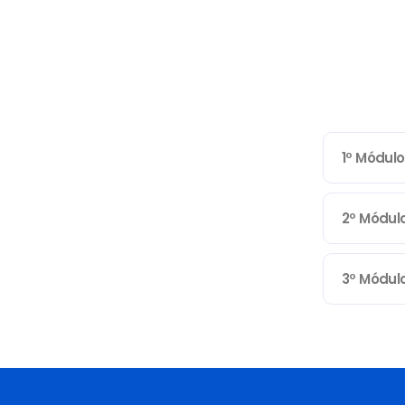
1º Módulo
2º Módul
3º Módul